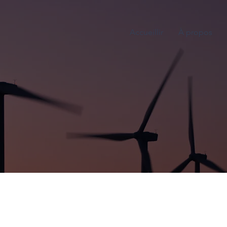
Accueillir
À propos